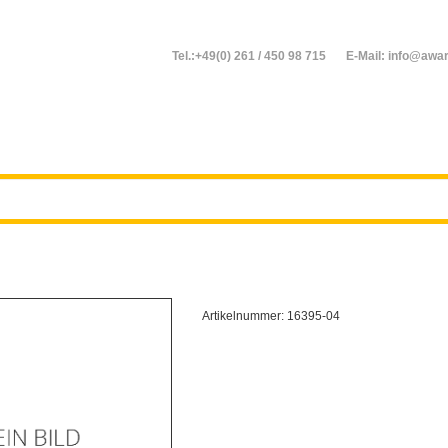
Tel.:+49(0) 261 / 450 98 715
E-Mail: info@awar
Artikelnummer:
16395-04