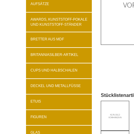
AUFSÄTZE
AWARDS, KUNSTSTOFF-POKALE
UND KUNSTSTOFF-STÄNDER
BRETTER AUS MDF
BRITANNIASILBER-ARTIKEL
CUPS UND HALBSCHALEN
DECKEL UND METALLFÜSSE
Stücklistenarti
ETUIS
FIGUREN
GLAS