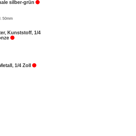
ale silber-grün
H. 50mm
er, Kunststoff, 1/4
ronze
Metall, 1/4 Zoll