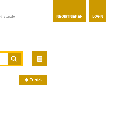
d-star.de
REGISTRIEREN
LOGIN
Zurück