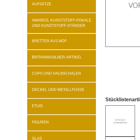
AUFSÄTZE
AWARDS, KUNSTSTOFF-POKALE
UND KUNSTSTOFF-STÄNDER
BRETTER AUS MDF
BRITANNIASILBER-ARTIKEL
CUPS UND HALBSCHALEN
DECKEL UND METALLFÜSSE
Stücklistenarti
ETUIS
FIGUREN
GLAS