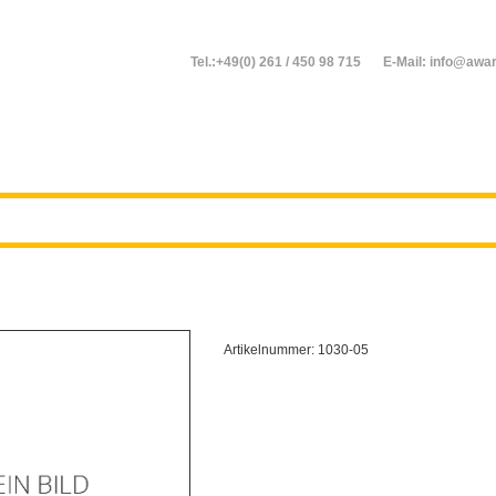
Tel.:+49(0) 261 / 450 98 715
E-Mail: info@awar
Artikelnummer:
1030-05