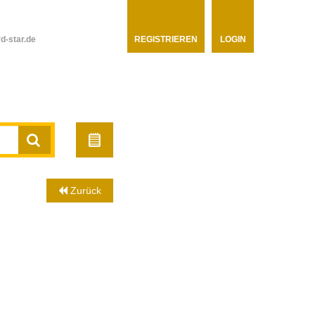
d-star.de
REGISTRIEREN
LOGIN
Zurück