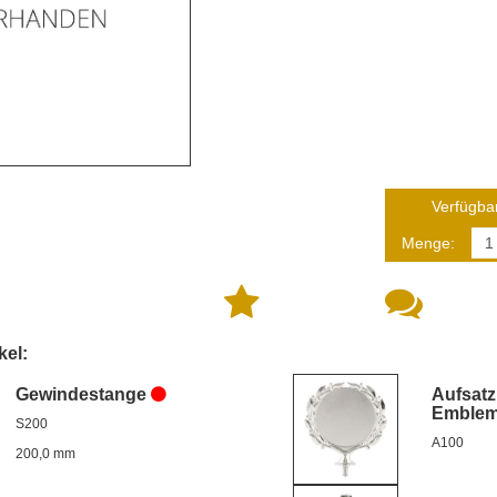
Verfügbar
Menge:
kel:
Gewindestange
Aufsatz
Emble
S200
A100
200,0 mm