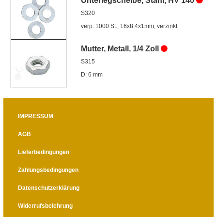
Unterlegscheibe, Stahl, HV 140
S320
verp. 1000 St., 16x8,4x1mm, verzinkt
Mutter, Metall, 1/4 Zoll
S315
D: 6 mm
IMPRESSUM
AGB
Lieferbedingungen
Zahlungsbedingungen
Datenschutzerklärung
Widerrufsbelehrung