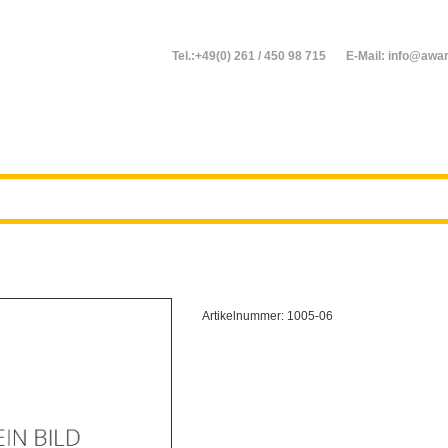
Tel.:+49(0) 261 / 450 98 715
E-Mail: info@awar
Artikelnummer:
1005-06