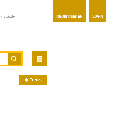
d-star.de
REGISTRIEREN
LOGIN
Zurück