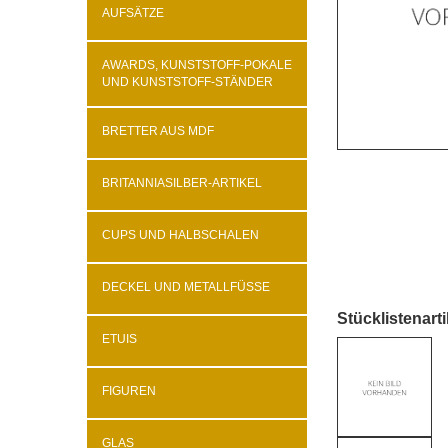
AUFSÄTZE
AWARDS, KUNSTSTOFF-POKALE
UND KUNSTSTOFF-STÄNDER
BRETTER AUS MDF
BRITANNIASILBER-ARTIKEL
CUPS UND HALBSCHALEN
DECKEL UND METALLFÜSSE
Stücklistenarti
ETUIS
FIGUREN
GLAS