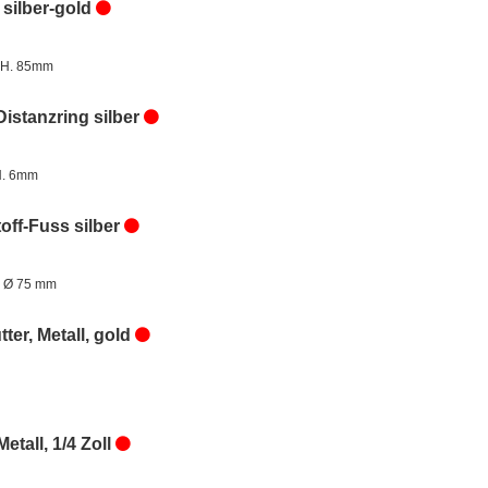
 silber-gold
 H. 85mm
Distanzring silber
H. 6mm
off-Fuss silber
 Ø 75 mm
ter, Metall, gold
Metall, 1/4 Zoll