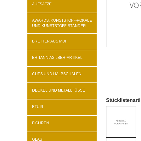
AUFSÄTZE
AWARDS, KUNSTSTOFF-POKALE
UND KUNSTSTOFF-STÄNDER
BRETTER AUS MDF
BRITANNIASILBER-ARTIKEL
CUPS UND HALBSCHALEN
DECKEL UND METALLFÜSSE
Stücklistenarti
ETUIS
FIGUREN
GLAS