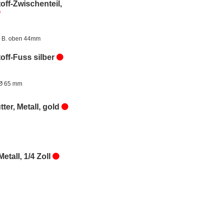
off-Zwischenteil,
 B. oben 44mm
off-Fuss silber
Ø 65 mm
ter, Metall, gold
Metall, 1/4 Zoll