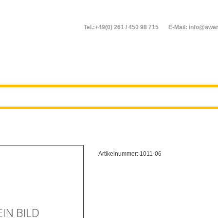
Tel.:+49(0) 261 / 450 98 715
E-Mail: info@awar
Artikelnummer:
1011-06