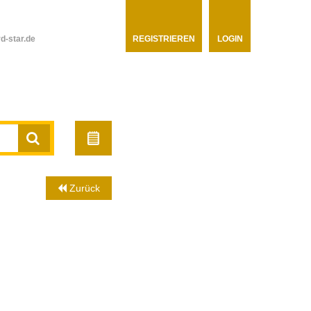
d-star.de
REGISTRIEREN
LOGIN
Zurück