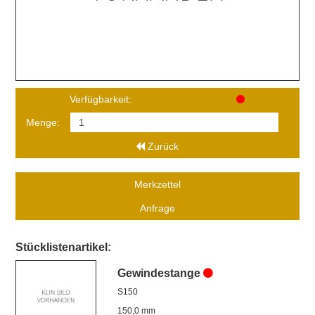
Verfügbarkeit:
Menge:
Zurück
Merkzettel
Anfrage
Stücklistenartikel:
Gewindestange
S150
150,0 mm