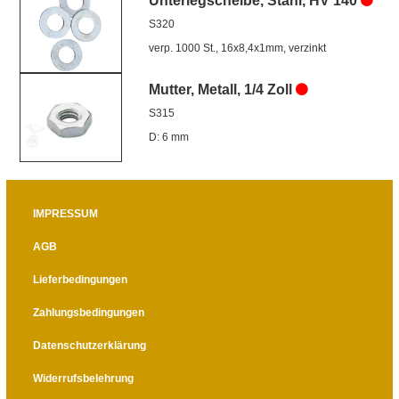
Unterlegscheibe, Stahl, HV 140
S320
verp. 1000 St., 16x8,4x1mm, verzinkt
Mutter, Metall, 1/4 Zoll
S315
D: 6 mm
IMPRESSUM
AGB
Lieferbedingungen
Zahlungsbedingungen
Datenschutzerklärung
Widerrufsbelehrung