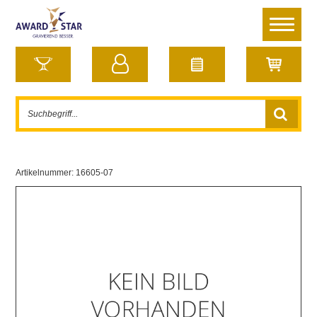
Artikelnummer:
16605-07