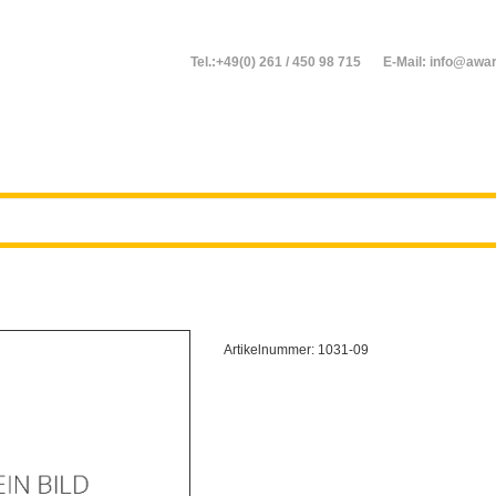
Tel.:+49(0) 261 / 450 98 715
E-Mail: info@awar
Artikelnummer:
1031-09