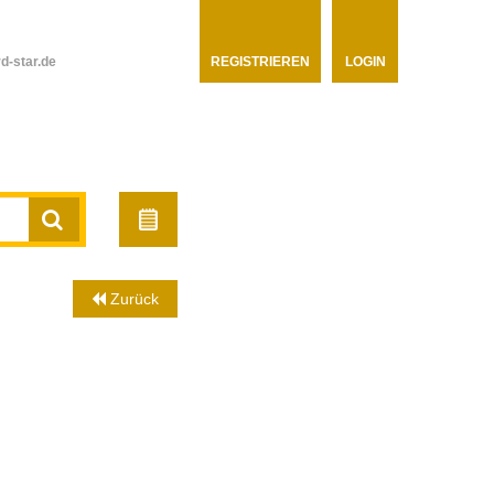
d-star.de
REGISTRIEREN
LOGIN
Zurück