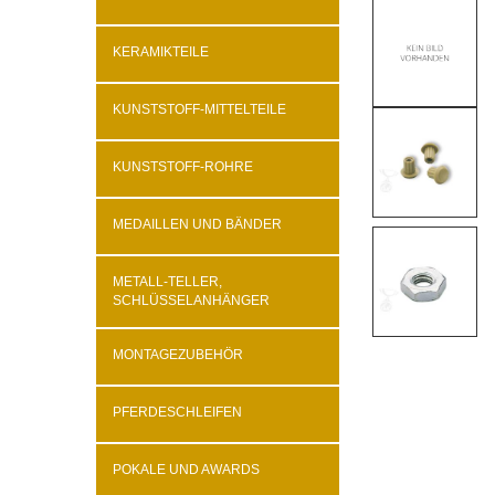
KERAMIKTEILE
KUNSTSTOFF-MITTELTEILE
KUNSTSTOFF-ROHRE
MEDAILLEN UND BÄNDER
METALL-TELLER,
SCHLÜSSELANHÄNGER
MONTAGEZUBEHÖR
PFERDESCHLEIFEN
POKALE UND AWARDS