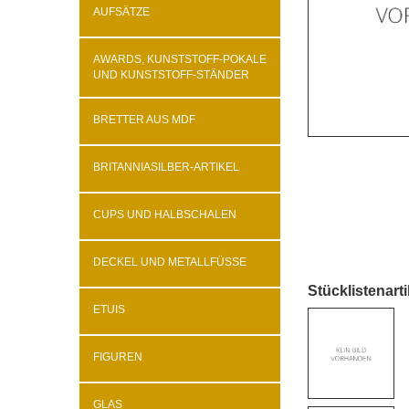
AUFSÄTZE
AWARDS, KUNSTSTOFF-POKALE
UND KUNSTSTOFF-STÄNDER
BRETTER AUS MDF
BRITANNIASILBER-ARTIKEL
CUPS UND HALBSCHALEN
DECKEL UND METALLFÜSSE
Stücklistenarti
ETUIS
FIGUREN
GLAS