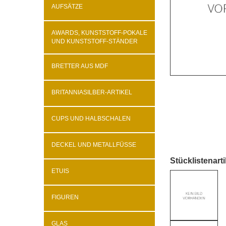
AUFSÄTZE
AWARDS, KUNSTSTOFF-POKALE
UND KUNSTSTOFF-STÄNDER
BRETTER AUS MDF
BRITANNIASILBER-ARTIKEL
CUPS UND HALBSCHALEN
DECKEL UND METALLFÜSSE
Stücklistenarti
ETUIS
FIGUREN
GLAS