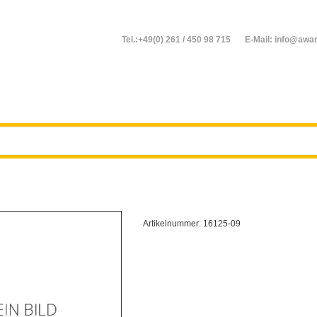
Tel.:+49(0) 261 / 450 98 715
E-Mail: info@awar
Artikelnummer:
16125-09