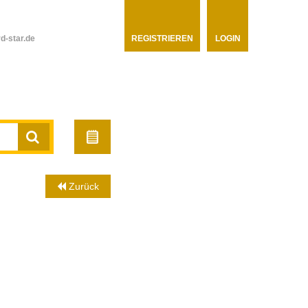
d-star.de
REGISTRIEREN
LOGIN
Zurück