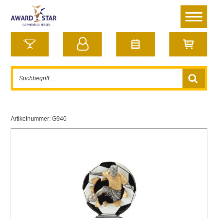
Artikelnummer:
G940