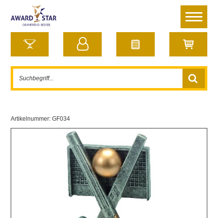
Artikelnummer:
GF034