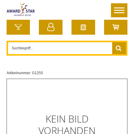
Artikelnummer:
G1255