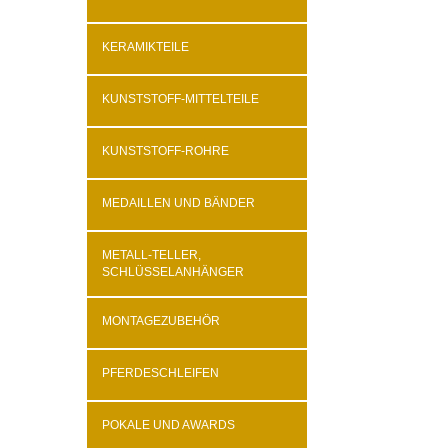
KERAMIKTEILE
KUNSTSTOFF-MITTELTEILE
KUNSTSTOFF-ROHRE
MEDAILLEN UND BÄNDER
METALL-TELLER,
SCHLÜSSELANHÄNGER
MONTAGEZUBEHÖR
PFERDESCHLEIFEN
POKALE UND AWARDS