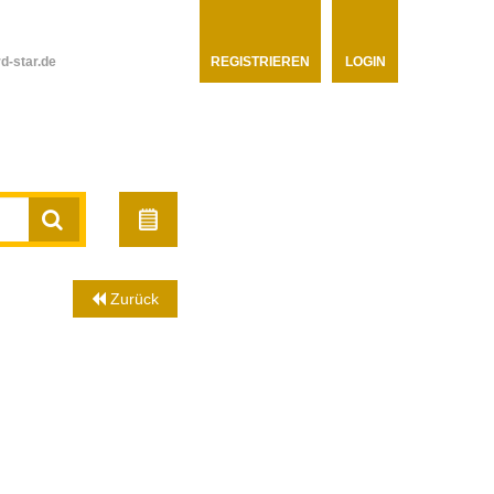
d-star.de
REGISTRIEREN
LOGIN
Zurück