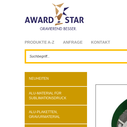
PRODUKTE A-Z
ANFRAGE
KONTAKT
NEUHEITEN
ALU-MATERIAL FÜR
SUBLIMATIONSDRUCK
ALU-PLAKETTEN,
GRAVURMATERIAL