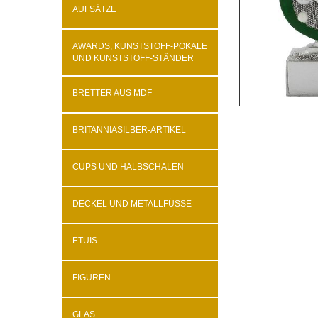
AUFSÄTZE
AWARDS, KUNSTSTOFF-POKALE
UND KUNSTSTOFF-STÄNDER
BRETTER AUS MDF
BRITANNIASILBER-ARTIKEL
CUPS UND HALBSCHALEN
DECKEL UND METALLFÜSSE
ETUIS
FIGUREN
GLAS