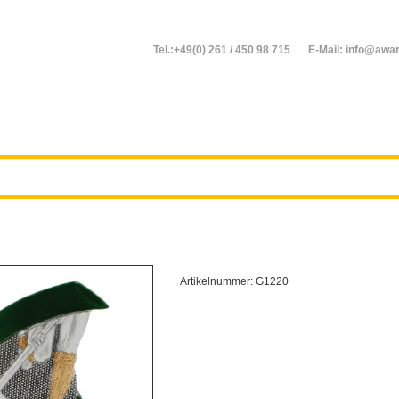
Tel.:+49(0) 261 / 450 98 715
E-Mail: info@awar
Artikelnummer:
G1220