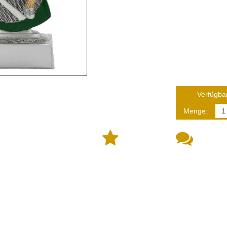
Verfügbar
Menge: