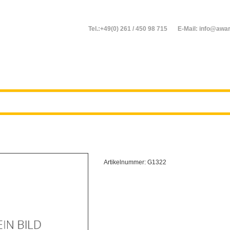
Tel.:+49(0) 261 / 450 98 715
E-Mail: info@awar
Artikelnummer:
G1322