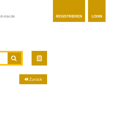
d-star.de
REGISTRIEREN
LOGIN
Zurück