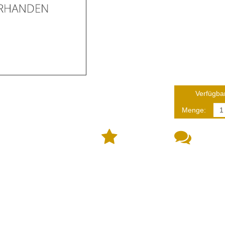
Verfügbar
Menge: