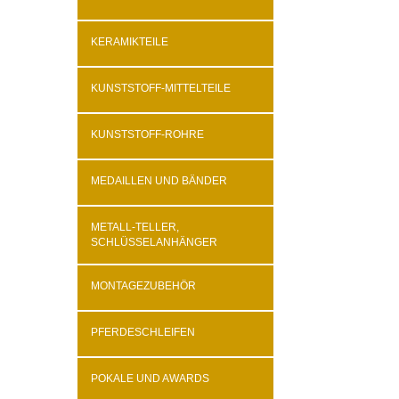
KERAMIKTEILE
KUNSTSTOFF-MITTELTEILE
KUNSTSTOFF-ROHRE
MEDAILLEN UND BÄNDER
METALL-TELLER,
SCHLÜSSELANHÄNGER
MONTAGEZUBEHÖR
PFERDESCHLEIFEN
POKALE UND AWARDS