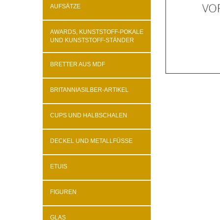
AUFSÄTZE
AWARDS, KUNSTSTOFF-POKALE
UND KUNSTSTOFF-STÄNDER
BRETTER AUS MDF
BRITANNIASILBER-ARTIKEL
CUPS UND HALBSCHALEN
DECKEL UND METALLFÜSSE
ETUIS
FIGUREN
GLAS