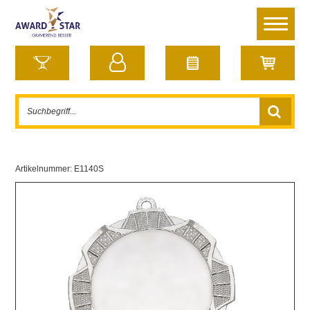
Artikelnummer:
E1140S